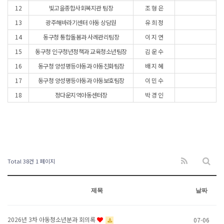
12
빛고을종합사회복지관 팀장
조 형 은
13
광주해바라기센터 아동 상담원
유 희 정
14
동구청 통합돌봄과 사례관리팀장
이 지 연
15
동구청 인구청년정책과 교육청소년팀장
김 운 수
16
동구청 양성평등아동과 아동친화팀장
배 지 혜
17
동구청 양성평등아동과 아동보호팀장
이 민 수
18
정다운지역아동센터장
박 경 인
Total 38건
1 페이지
제목
날짜
2026년 3차 아동청소년분과 회의록
07-06