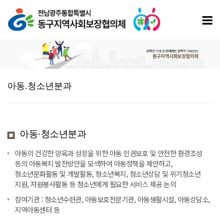
아동.
청소년분과
아동.청소년분과
아동·청소년분과
아동의 건강한 양육과 성장을 위한 아동 인권보호 및 안전한 환경조성
등의 아동복지 발전방안을 모색하여 아동정책을 제안하고,
청소년문화활동 및 개발활동, 청소년복지, 청소년상담 및 위기청소년
지원, 자원봉사활동 등 청소년에게 필요한 서비스 제공 논의
참여기관 : 청소년수련관, 아동보호전문기관, 아동생활시설, 아동상담소,
지역아동센터 등